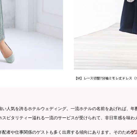
【M】レース切替7分袖ミモレ丈ドレス（
強い人気を誇るホテルウェディング。一流ホテルの名前をあげれば、年
ホスピタリティー溢れる一流のサービスが受けられて、非日常感を味わ
年配者や仕事関係のゲストも多く出席する傾向にあります。そのため
ゲ