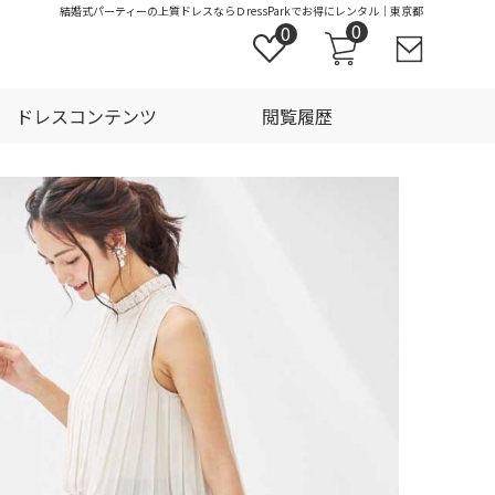
結婚式パーティーの上質ドレスならＤressParkでお得にレンタル｜東京都
0
0
ドレスコンテンツ
閲覧履歴