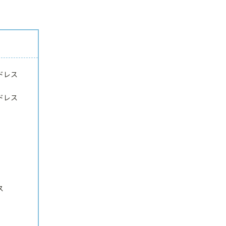
ドレス
ドレス
ス