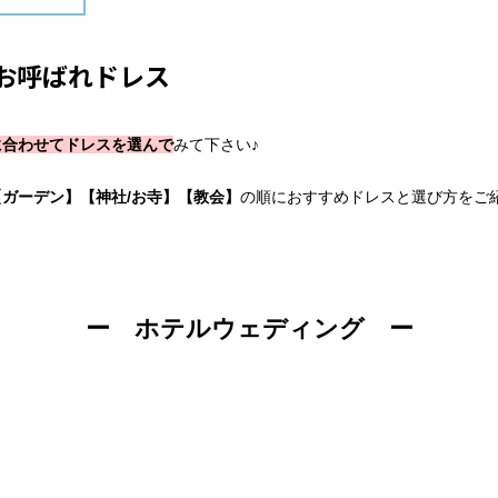
お呼ばれドレス
に合わせてドレスを選んで
みて下さい♪
ガーデン】【神社/お寺】【教会】
の順におすすめドレスと選び方をご
ー ホテルウェディング ー