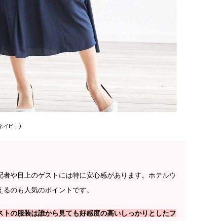
ネイビー）
配者や目上のゲストには特に安心感があります。ホテルウ
えるのも人気のポイントです。
ストの服装は誰から見ても好感度の高いしっかりとしたフ