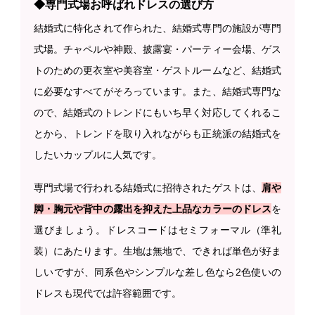
◆専門式場お呼ばれドレスの選び方
結婚式に特化されて作られた、結婚式専門の施設が専門
式場。チャペルや神殿、披露宴・パーティー会場、ゲス
トのための更衣室や美容室・ゲストルームなど、結婚式
に必要なすべてがそろっています。また、結婚式専門な
ので、結婚式のトレンドにもいち早く対応してくれるこ
とから、トレンドを取り入れながらも正統派の結婚式を
したいカップルに人気です。
専門式場で行われる結婚式に招待されたゲストは、
肩や
脚・胸元や背中の露出を抑えた上品なカラーのドレス
を
選びましょう。ドレスコードはセミフォーマル（準礼
装）にあたります。生地は無地で、できれば単色が好ま
しいですが、同系色やシンプルな差し色なら2色使いの
ドレスも現代では許容範囲です。