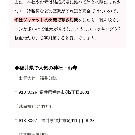
また、神社やお寺は結婚式場に比べて外との隔たりも少
なく、冷暖房などの空調がそれほど完全ではないので、
冬はジャケットの羽織で寒さ対策
をしたり、靴を脱ぐシ
ーンが多いので足元が冷えないようにストッキングを2
枚重ねたり、防寒対策すると良いでしょう。
◆福井県で人気の神社・お寺
「出雲大社 福井分院」
〒918-8026 福井県福井市渕2丁目2001
「越前祖神 足羽神社」
〒918-8007 福井県福井市足羽1丁目8-25
「福井県護国神社」