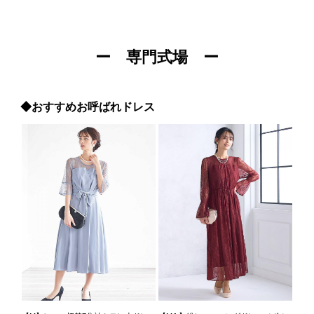
ー 専門式場 ー
◆おすすめお呼ばれドレス