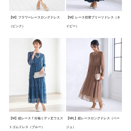
【M】フラワーレースロングドレス
【M】レース切替プリーツドレス（ネ
（ピンク）
イビー）
【M】総レース７分袖ミディ丈ウエス
【M/L】総レースロングドレス（ベー
トゴムドレス（ブルー）
ジュ）