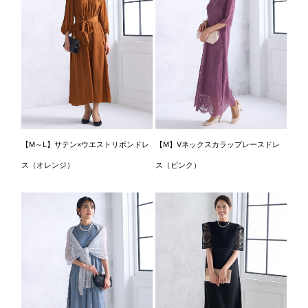
【M～L】サテン×ウエストリボンドレ
【M】Vネックスカラップレースドレ
ス（オレンジ）
ス（ピンク）