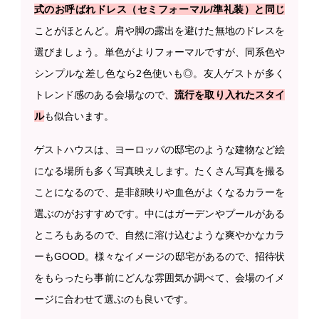
式のお呼ばれドレス（セミフォーマル/準礼装）と同じ
ことがほとんど。肩や脚の露出を避けた無地のドレスを
選びましょう。単色がよりフォーマルですが、同系色や
シンプルな差し色なら2色使いも◎。友人ゲストが多く
トレンド感のある会場なので、
流行を取り入れたスタイ
ル
も似合います。
ゲストハウスは、ヨーロッパの邸宅のような建物など絵
になる場所も多く写真映えします。たくさん写真を撮る
ことになるので、是非顔映りや血色がよくなるカラーを
選ぶのがおすすめです。中にはガーデンやプールがある
ところもあるので、自然に溶け込むような爽やかなカラ
ーもGOOD。様々なイメージの邸宅があるので、招待状
をもらったら事前にどんな雰囲気か調べて、会場のイメ
ージに合わせて選ぶのも良いです。