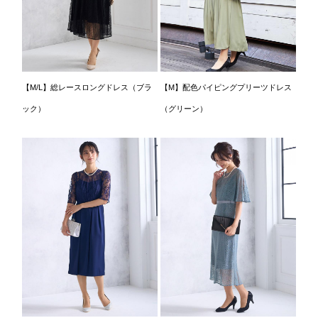
【M/L】総レースロングドレス（ブラ
【M】配色パイピングプリーツドレス
ック）
（グリーン）