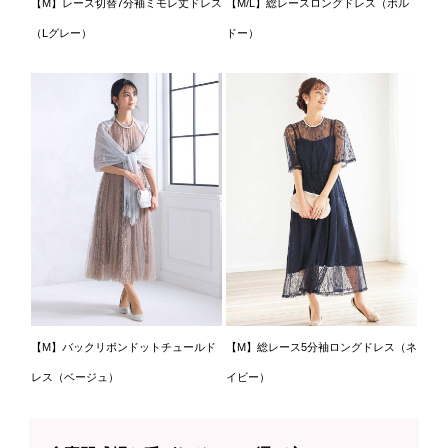
【M】レース切替7分袖ミモレ丈ドレス
【M/L】総レースロングドレス（ボル
（Lグレー）
ドー）
【M】バックリボンドットチュールド
【M】総レース5分袖ロングドレス（ネ
レス（ベージュ）
イビー）