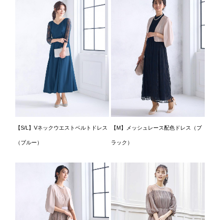
【S/L】Vネックウエストベルトドレス
【M】メッシュレース配色ドレス（ブ
（ブルー）
ラック）