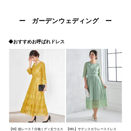
ー ガーデンウェディング ー
◆おすすめお呼ばれドレス
【M】総レース７分袖ミディ丈ウエス
【M/L】サテンスカラレースドレス