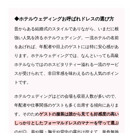
◆ホテルウェディングお呼ばれドレスの選び方
昔からある結婚式のスタイルでありながら、いまだに根
強い人気を誇るホテルウェディング。一流ホテルの名前
をあげれば、年配者や目上のゲストには特に安心感があ
ります。ホテルウェディングでは、なんといっても高級
ホテルならではのホスピタリティー溢れる一流のサービ
スが受けられて、非日常感を味わえるのも人気のポイン
トです。
ホテルウェディングはどの会場も収容人数が多いので、
年配者や仕事関係のゲストも多く出席する傾向にありま
す。そのため
ゲストの服装は誰から見ても好感度の高い
しっかりとしたフォーマルドレスのマナーを守って選ぶ
のが◎。肩や脚・胸元や背中の露出は控えて、単色無地