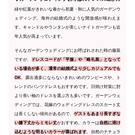
緑や紅葉がきれいな春から初夏・秋に人気のガーデンウ
ェディング。海外の結婚式のような開放感が味わえま
す。キャンドルやランタンが美しいナイトガーデンも近
年人気が高まっています。
そんなガーデンウェディングにお呼ばれされた時の服装
ですが、
ドレスコードが「平服」や「略礼装」となって
いる場合が多く、通常の結婚式より少しカジュアルでも
OK
。露出過多にならないきれいめのワンピースや、ト
レンドのパンツドレスもおすすめです。日焼け対策に肘
より長い袖のドレスを選ぶ方も多いです。ガーデンウェ
ディングでは、花嫁のウェディングドレスのスカート丈
は長くしない傾向があるので、
ゲストもあまり長すぎな
い膝下丈からミモレ丈
がおすすめ。カラーは
自然に溶け
込むような明るいカラーが喜ばれます
。自然のナチュラ