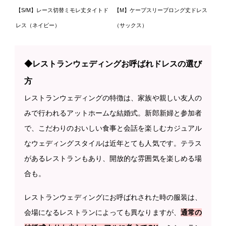
【S/M】レース切替ミモレ丈タイトド
【M】ケープスリーブロング丈ドレス
レス（ネイビー）
（サックス）
◆レストランウェディングお呼ばれドレスの選び
方
レストランウェディングの特徴は、家族や親しい友人の
みで行われるアットホームな結婚式。新郎新婦と参加者
で、こだわりのおいしい食事と会話を楽しむカジュアル
なウェディングスタイルは近年とても人気です。テラス
があるレストランもあり、開放的な雰囲気を楽しめる場
合も。
レストランウェディングにお呼ばれされた時の服装は、
会場になるレストランによっても異なりますが、
通常の