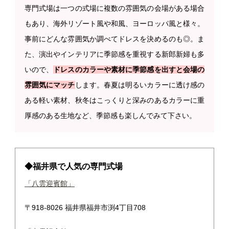
専門式場は一つの式場に複数の雰囲気の会場がある場合
もあり、海外リゾート風や和風、ヨーロッパ風と様々。
事前にどんな雰囲気か調べてドレスを決めるのも◎。ま
た、演出やインテリアに季節感を重視する新郎新婦も多
いので、
ドレスのカラーや素材に季節感を出すと会場の
雰囲気にマッチ
します。春夏は明るいカラーに透け感の
ある軽い素材、秋冬はこっくりと深みのあるカラーに重
厚感のある生地など、季節感も楽しんでみて下さい。
◆福井県で人気の専門式場
「八雲迎賓館」
〒918-8026 福井県福井市渕4丁目708