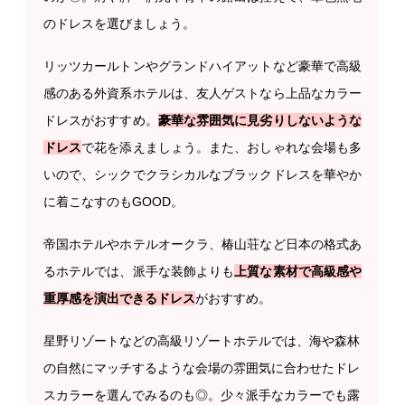
のドレスを選びましょう。
リッツカールトンやグランドハイアットなど豪華で高級
感のある外資系ホテルは、友人ゲストなら上品なカラー
ドレスがおすすめ。
豪華な雰囲気に見劣りしないような
ドレス
で花を添えましょう。また、おしゃれな会場も多
いので、シックでクラシカルなブラックドレスを華やか
に着こなすのもGOOD。
帝国ホテルやホテルオークラ、椿山荘など日本の格式あ
るホテルでは、派手な装飾よりも
上質な素材で高級感や
重厚感を演出できるドレス
がおすすめ。
星野リゾートなどの高級リゾートホテルでは、海や森林
の自然にマッチするような会場の雰囲気に合わせたドレ
スカラーを選んでみるのも◎。少々派手なカラーでも露