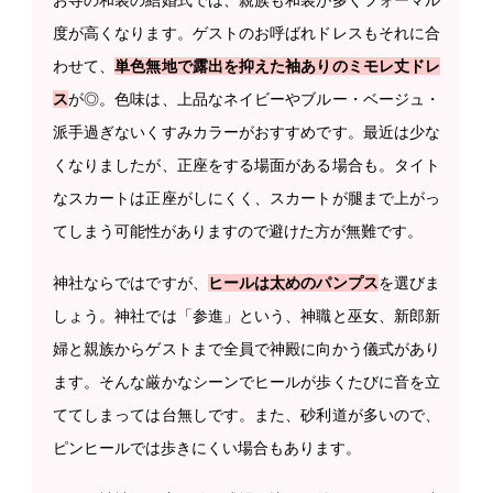
度が高くなります。ゲストのお呼ばれドレスもそれに合
わせて、
単色無地で露出を抑えた袖ありのミモレ丈ドレ
ス
が◎。色味は、上品なネイビーやブルー・ベージュ・
派手過ぎないくすみカラーがおすすめです。最近は少な
くなりましたが、正座をする場面がある場合も。タイト
なスカートは正座がしにくく、スカートが腿まで上がっ
てしまう可能性がありますので避けた方が無難です。
神社ならではですが、
ヒールは太めのパンプス
を選びま
しょう。神社では「参進」という、神職と巫女、新郎新
婦と親族からゲストまで全員で神殿に向かう儀式があり
ます。そんな厳かなシーンでヒールが歩くたびに音を立
ててしまっては台無しです。また、砂利道が多いので、
ピンヒールでは歩きにくい場合もあります。