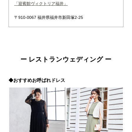
「迎賓館ヴィクトリア福井」
〒910-0067 福井県福井市新田塚2-25
ー レストランウェディング ー
◆おすすめお呼ばれドレス