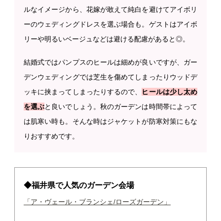
ルなイメージから、花嫁が敢えて純白を避けてアイボリ
ーのウェディングドレスを選ぶ場合も。ゲストはアイボ
リーや明るいベージュなどは避ける配慮があると◎。
結婚式ではパンプスのヒールは細めが良いですが、ガー
デンウェディングでは芝生を傷めてしまったりウッドデ
ッキに挟まってしまったりするので、
ヒールは少し太め
を選ぶ
と良いでしょう。秋のガーデンは時間帯によって
は肌寒い時も。そんな時はジャケットが防寒対策にもな
りおすすめです。
◆福井県で人気のガーデン会場
「ア・ヴェール・ブランシェ/ローズガーデン」