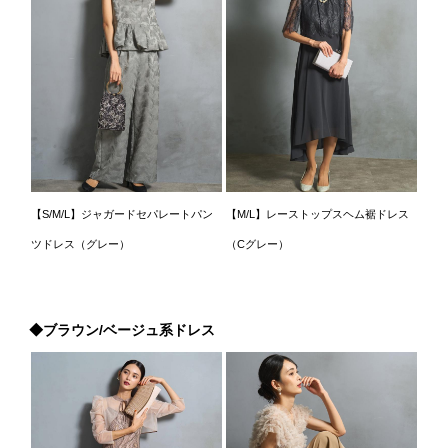
【S/M/L】ジャガードセパレートパン
【M/L】レーストップスヘム裾ドレス
ツドレス（グレー）
（Cグレー）
◆ブラウン/ベージュ系ドレス