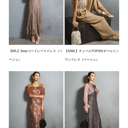
【M/L】2wayコードレースドレス（ベ
【S/M/L】チュールTOPS付オールイン
ージュ）
ワンドレス（ベージュ）