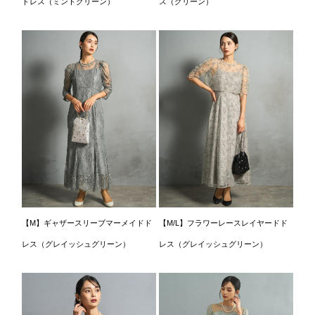
ドレス（ミントグリーン）
ス（グリーン）
【M】ギャザースリーブマーメイドド
【M/L】フラワーレースレイヤードド
レス（グレイッシュグリーン）
レス（グレイッシュグリーン）