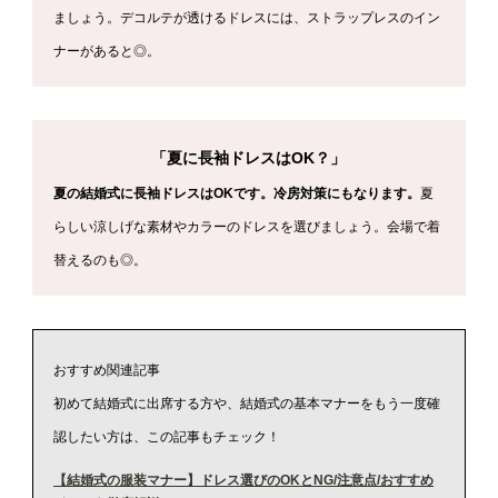
ましょう。デコルテが透けるドレスには、ストラップレスのイン
ナーがあると◎。
「夏に長袖ドレスはOK？」
夏の結婚式に長袖ドレスはOKです。冷房対策にもなります。
夏
らしい涼しげな素材やカラーのドレスを選びましょう。会場で着
替えるのも◎。
おすすめ関連記事
初めて結婚式に出席する方や、結婚式の基本マナーをもう一度確
認したい方は、この記事もチェック！
【結婚式の服装マナー】ドレス選びのOKとNG/注意点/おすすめ