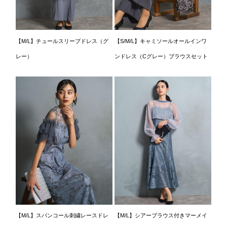
【M/L】チュールスリーブドレス（グ
【S/M/L】キャミソールオールインワ
レー）
ンドレス（Cグレー）ブラウスセット
【M/L】スパンコール刺繍レースドレ
【M/L】シアーブラウス付きマーメイ