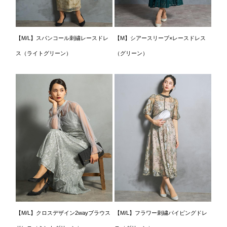
【M/L】スパンコール刺繍レースドレ
【M】シアースリーブ×レースドレス
ス（ライトグリーン）
（グリーン）
【M/L】クロスデザイン2wayブラウス
【M/L】フラワー刺繍パイピングドレ