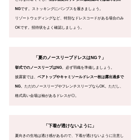
NG
です。ストッキングにパンプスを履きましょう。
リゾートウェディングなど、特別なドレスコードがある場合のみ
OKです。招待状をよく確認しましょう。
「夏のノースリーブドレスはNG？」
挙式でのノースリーブはNG
。必ず羽織を準備しましょう。
披露宴では、
ベアトップやキャミソールドレス一枚は露出過多で
NG
。ただのノースリーブやフレンチスリーブならOK。ただし、
格式高い会場は袖があるドレスが◎。
「下着が透けないように」
夏向きの生地は透け感があるので、下着が透けないように注意し