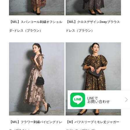
【M/L】スパンコール刺繍オフショル
【M/L】クロスデザイン2wayブラウス
ダ−ドレス（ブラウン）
ドレス（ブラウン）
LINEで
お問い合わせ
【M/L】フラワー刺繍パイピングドレ
【M】パフスリーブミモレ丈ジャガー