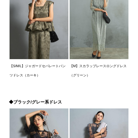
【S/M/L】ジャガードセパレートパン
【M】スカラップレースロングドレス
ツドレス（カーキ）
（グリーン）
◆ブラック/グレー系ドレス