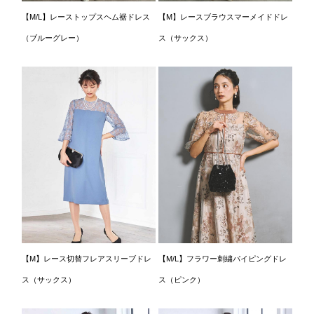
【M/L】レーストップスヘム裾ドレス
【M】レースブラウスマーメイドドレ
（ブルーグレー）
ス（サックス）
【M】レース切替フレアスリーブドレ
【M/L】フラワー刺繍パイピングドレ
ス（サックス）
ス（ピンク）