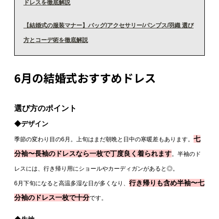
ドレスを徹底解説
【結婚式の服装マナー】バッグ/アクセサリー/パンプス/羽織 選び
方とコーデ術を徹底解説
6月の結婚式おすすめドレス
選び方のポイント
◆デザイン
七
季節の変わり目の6月。上旬はまだ朝晩と日中の寒暖差もあります。
分袖〜長袖のドレスなら一枚で丁度良く着られます
。半袖のド
レスには、行き帰り用にショールやカーディガンがあると◎。
行き帰りも含め半袖〜七
6
月下旬になると高温多湿な日が多くなり、
分袖のドレス一枚で十分
です。