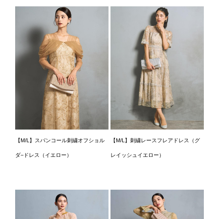
【M/L】スパンコール刺繍オフショル
【M/L】刺繍レースフレアドレス（グ
ダ−ドレス（イエロー）
レイッシュイエロー）