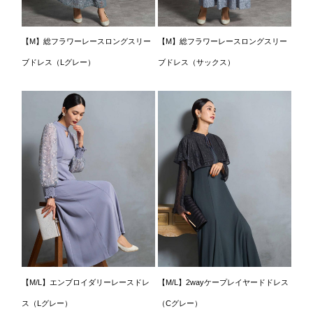
【M】総フラワーレースロングスリー
【M】総フラワーレースロングスリー
ブドレス（Lグレー）
ブドレス（サックス）
【M/L】エンブロイダリーレースドレ
【M/L】2wayケープレイヤードドレス
ス（Lグレー）
（Cグレー）