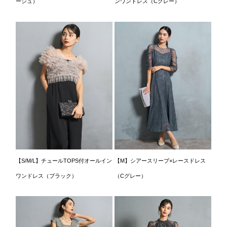
ージュ）
ンワンドレス（Cグレー）
【S/M/L】チュールTOPS付オールイン
【M】シアースリーブ×レースドレス
ワンドレス（ブラック）
（Cグレー）