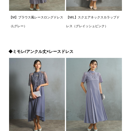
【M】ブラウス風レースロングドレス
【M/L】スクエアネックスカラップド
（Lグレー）
レス（グレイッシュピンク）
◆ミモレ/アンクル丈×レースドレス