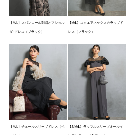
【M/L】スパンコール刺繍オフショル
【M/L】スクエアネックスカラップド
ダ−ドレス（ブラック）
レス（ブラック）
【M/L】チュールスリーブドレス（ベ
【S/M/L】ラッフルスリーブオールイ