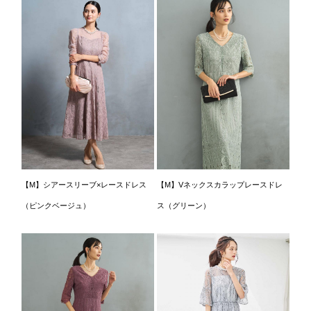
【M】シアースリーブ×レースドレス
【M】Vネックスカラップレースドレ
（ピンクベージュ）
ス（グリーン）