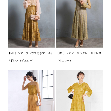
【M/L】シアーブラウス付きマーメイ
【M/L】ジオメトリックレースドレス
ドドレス（イエロー）
（イエロー）