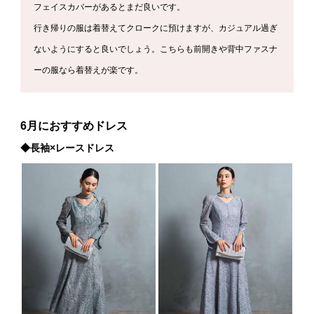
フェイスカバーがあるとまだ良いです。
行き帰りの服は着替えてクロークに預けますが、カジュアル過ぎ
ないようにすると良いでしょう。こちらも前開きや背中ファスナ
ーの服なら着替えが楽です。
6
月におすすめドレス
◆長袖×レースドレス