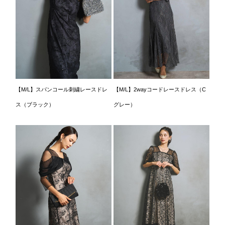
【M/L】スパンコール刺繍レースドレ
【M/L】2wayコードレースドレス（C
ス（ブラック）
グレー）