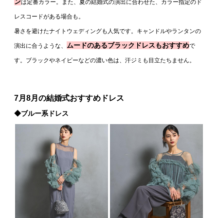
ン
は定番カラー。また、夏の結婚式の演出に合わせた、カラー指定のド
レスコードがある場合も。
暑さを避けたナイトウェディングも人気です。キャンドルやランタンの
ムードのあるブラックドレスもおすすめ
演出に合うような、
で
す。ブラックやネイビーなどの濃い色は、汗ジミも目立たちません。
7月8月の結婚式おすすめドレス
◆ブルー系ドレス