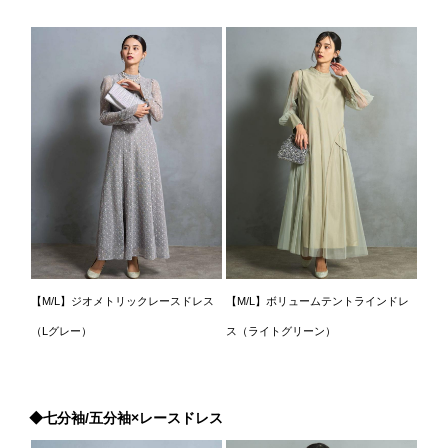
【M/L】ジオメトリックレースドレス
【M/L】ボリュームテントラインドレ
（Lグレー）
ス（ライトグリーン）
◆七分袖/五分袖×レースドレス