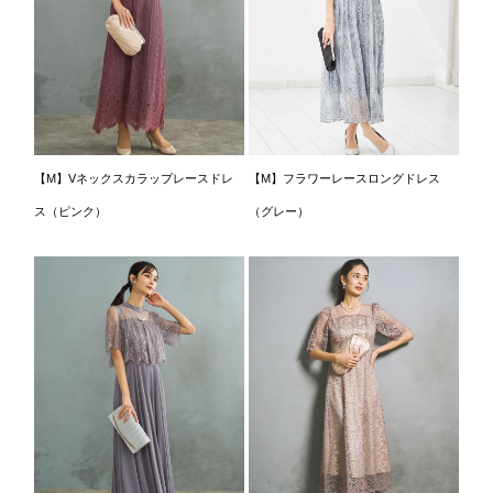
【M】Vネックスカラップレースドレ
【M】フラワーレースロングドレス
ス（ピンク）
（グレー）